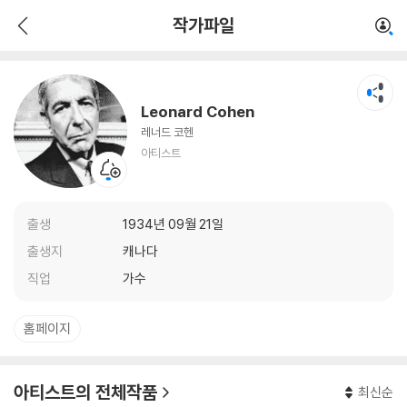
Leonard Cohen
작가파일
아티스트
Leonard Cohen
레너드 코헨
아티스트
출생
1934년 09월 21일
출생지
캐나다
직업
가수
홈페이지
아티스트의 전체작품
최신순