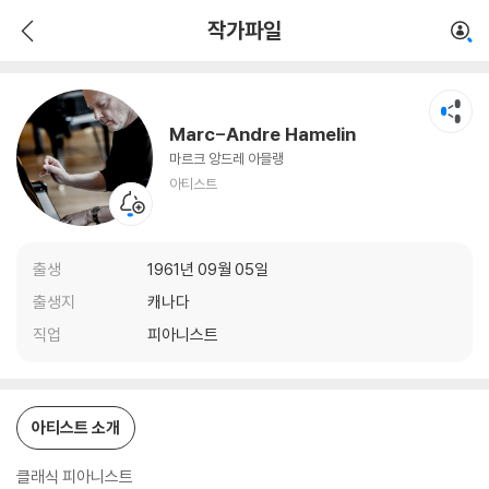
Marc-Andre Hamelin
작가파일
아티스트
Marc-Andre Hamelin
마르크 앙드레 아믈랭
아티스트
출생
1961년 09월 05일
출생지
캐나다
직업
피아니스트
아티스트 소개
클래식 피아니스트