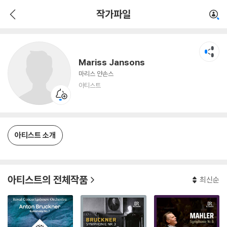
Mariss Jansons
작가파일
아티스트
Mariss Jansons
마리스 얀손스
아티스트
아티스트 소개
아티스트의 전체작품
최신순