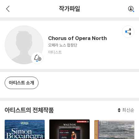
Chorus of Opera North
작가파일
아티스트
Chorus of Opera North
오페라 노스 합창단
아티스트
아티스트 소개
아티스트의 전체작품
최신순