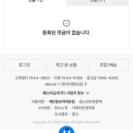
등록된 댓글이 없습니다.
로그인
최근 본 상품
주문/배송
고객센터 1544-3800
티켓 1544-6399
중고샵 1566-4295
eBook 1:1문의/채팅상담
예스이십사(주) 사업자 정보
이용약관
개인정보처리방침
청소년보호정책
PC버전
회사소개
거래처관계자께
도서홍보
광고
Copyright © YES24 Corp. All Rights Reserved.
MATOM4