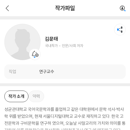
김문태
작가파일
국내작가
인문/사회 저자
김문태
국내작가
인문/사회 저자
직업
연구교수
작가 소개
약력
성균관대학교 국어국문학과를 졸업하고 같은 대학원에서 문학 석사·박사
학 위를 받았으며, 현재 서울디지털대학교 교수로 재직하고 있다. 한국 고
전문학과 구비문학을 연구하 였으며, 오늘날 사말교리의 가치와 의미를 통