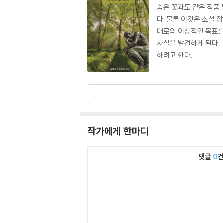
숨은 꽃과도 같은 작품
다. 물론 이것은 소설 
대로의 이상적인 목표를
사실을 발견하게 된다.
하려고 한다.
작가에게 한마디
댓글
0