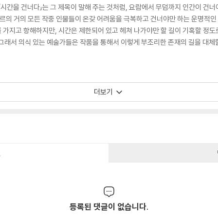
 「시간을 건너다」는 그 제목이 말해 주는 것처럼, 요람에서 무덤까지 인간이 건
장르의 거의 모든 작중 인물들이 온갖 어려움을 극복하고 건너야만 하는 운명적인
 가지고 항해하지만, 시간은 제한되어 있고 헤쳐 나가야만 할 길이 기혹할 정
 그래서 의식 있는 예술가들은 작품을 통해서 이렇게 부조리한 존재의 길을 대체
더보기
건
등록된 댓글이 없습니다.