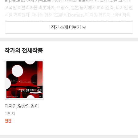
erpieces》 전시 기획으로 엄청난 찬사를 일끌어낸 바 있다. 또한 그녀의
고국인 이탈리아를 비롯하여, 프랑스, 일본 등지에서 여러 건축, 디자인 전
시를 기획했다. 그녀는 현재 『도무스 Domus』의 객원 편집자, 『아비타레
Abitare』의 디자인 부문 편집자로도 활동하고 있다. 또한 하버드 대학교
작가 소개 더보기
디자인 대학원에 출강하고 있으며, 『Objects of Design』과 『Safe: De
sign Takes on Risk』의 저자이기도 하다. 현재 남편과 함께 뉴욕에 거주
하고 있다.
작가의 전체작품
국내에 출간된 『디자인, 일상의 경이』는 친숙하고 소박한 디자인 걸작의
모음집으로 사물을 바라보는 고정된 시각에 대해 다른 방향의 시선을 인식
시켜 준다.
디자인,일상의 경이
다빈치
절판