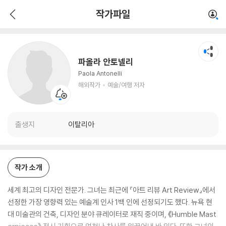
파올라 안토넬리
작가파일
해외작가
예술/여행 저자
파올라 안토넬리
Paola Antonelli
해외작가
예술/여행 저자
출생지
이탈리아
작가 소개
세계 최고의 디자인 전문가. 그녀는 최근에 『아트 리뷰 Art Review』에서
선정한 가장 영향력 있는 예술계 인사 1백 인에 선정되기도 했다. 뉴욕 현
대 미술관의 건축, 디자인 분야 큐레이터로 재직 중이며, 《Humble Mast