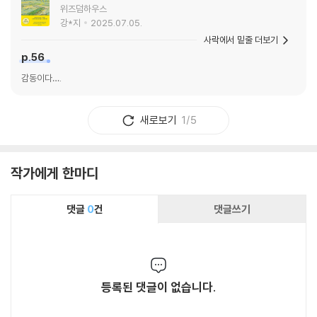
위즈덤하우스
강*지
2025.07.05.
사락에서 밑줄 더보기
p.56
감동이다….
새로보기
1/5
작가에게 한마디
댓글
0
건
댓글쓰기
등록된 댓글이 없습니다.