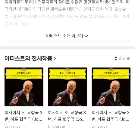
지휘자들과 뛰어난 연주자들의 참여로 수많은 명연들을 탄생시켰으며, 파
격적인 레퍼토리와 다양한 활동으로 대중적인 인기도 또한 높다. 오늘날
클래식 음악문화에 있어서 그 이름만으로도 명품 클래식을 상징하는 아이
콘이 되고 있다.
아티스트 소개 더보기
아티스트의 전체작품
최신순
히사이시 조: 교향곡 3
히사이시 조: 교향곡 3
히사이시 조: 교향곡 3
번, 하프 협주곡 (Joe
번, 하프 협주곡 (Joe
번, 하프 협주곡 (Joe
Hisaishi: Symphon
Hisaishi: Symphon
Hisaishi: Symphon
Universal
Universal
Universal
y No.3 Metaphysic
y No.3 Metaphysic
y No.3 Metaphysic