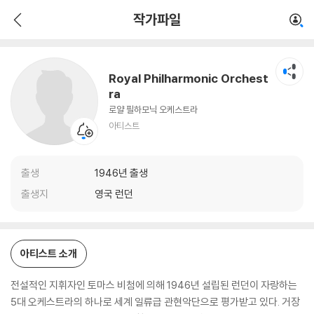
Royal Philharmonic Orchestra
작가파일
아티스트
Royal Philharmonic Orchest
ra
로얄 필하모닉 오케스트라
아티스트
출생
1946년 출생
출생지
영국 런던
아티스트 소개
전설적인 지휘자인 토마스 비첨에 의해 1946년 설립된 런던이 자랑하는
5대 오케스트라의 하나로 세계 일류급 관현악단으로 평가받고 있다. 거장