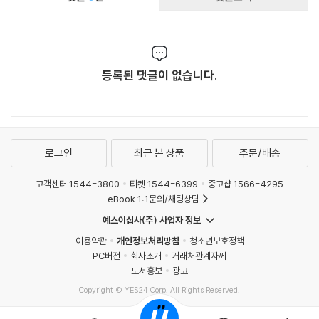
등록된 댓글이 없습니다.
로그인
최근 본 상품
주문/배송
고객센터 1544-3800
티켓 1544-6399
중고샵 1566-4295
eBook 1:1문의/채팅상담
예스이십사(주) 사업자 정보
이용약관
개인정보처리방침
청소년보호정책
PC버전
회사소개
거래처관계자께
도서홍보
광고
Copyright © YES24 Corp. All Rights Reserved.
MATOM12