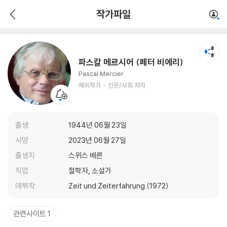
파스칼 메르시어 (페터 비에리)
작가파일
해외작가
인문/사회 저자
파스칼 메르시어 (페터 비에리)
Pascal Mercier
해외작가
인문/사회 저자
출생
1944년 06월 23일
사망
2023년 06월 27일
출생지
스위스 베른
직업
철학자, 소설가
데뷔작
Zeit und Zeiterfahrung.(1972)
관련사이트 1