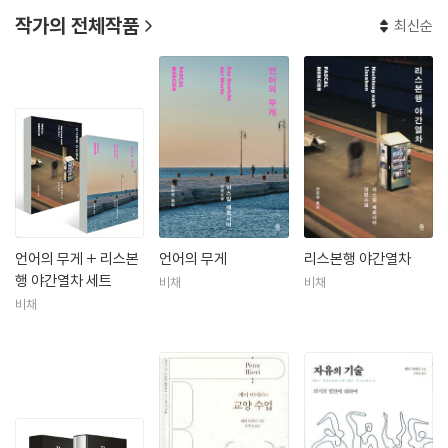
작가의 전체작품
최신순
언어의 무게 + 리스본
언어의 무게
리스본행 야간열차
행 야간열차 세트
비채
비채
비채