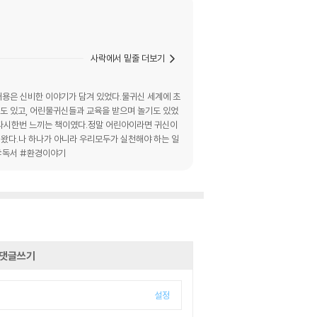
사락에서 밑줄 더보기
용은 신비한 이야기가 담겨 있었다.물귀신 세계에 초
도 있고, 어린물귀신들과 교육을 받으며 놀기도 있었
 다시한번 느끼는 책이였다.정말 어린아이라면 귀신이
왔다.나 하나가 아니라 우리모두가 실천해야 하는 일
 #독서 #환경이야기
댓글쓰기
설정