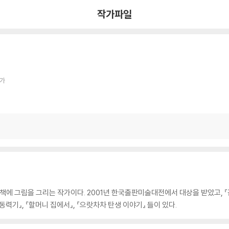
작가파일
작가
 그림을 그리는 작가이다. 2001년 한국출판미술대전에서 대상을 받았고, 『
력기』, 『할머니 집에서』, 『으랏차차 탄생 이야기』 들이 있다.