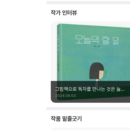
작가 인터뷰
그림책으로 독자를 만나는 것은 늘
감사한 일입니다
2024.09.03.
작품 밑줄긋기