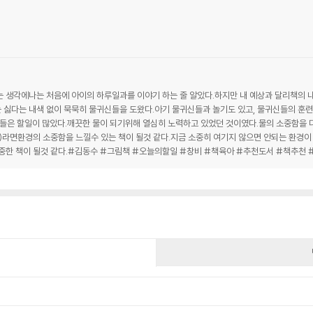
생각에나는 처음에 아이의 하루일과를 이야기 하는 줄 알았다.하지만 내 예상과 달리책의 내
 싫다는 내색 없이 묵묵히 물귀신들을 도왔다.아기 물귀신들과 놀기도 있고, 물귀신들의 훈련
들은 할일이 많았다.깨끗한 물이 되기위해 열심히 노력하고 있었던 것이였다.물의 소중함을
라면환경의 소중함을 느낄수 있는 책이 될것 같다.지금 소중히 여기지 않으면 안되는 환경이 
소중한 책이 될것 같다.#김동수 #그림책 #오늘의할일 #창비 #책육아 #추천도서 #책추천
건