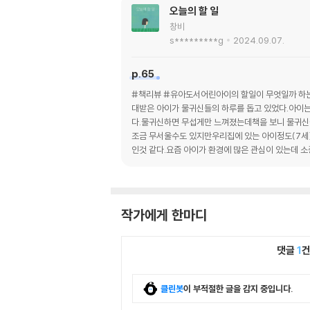
오늘의 할 일
창비
s*********g
2024.09.07.
p.65
#책리뷰 #유아도서어린아이의 할일이 무엇일까 하는 
대받은 아이가 물귀신들의 하루를 돕고 있었다.아이는
다.물귀신하면 무섭게만 느껴졌는데책을 보니 물귀신
조금 무서울수도 있지만우리집에 있는 아이정도(7세)
인것 같다.요즘 아이가 환경에 많은 관심이 있는데 
작가에게 한마디
댓글
1
클린봇
이 부적절한 글을 감지 중입니다.