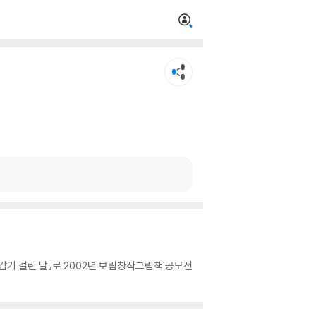
감기 걸린 날』로 2002년 보림창작그림책 공모전