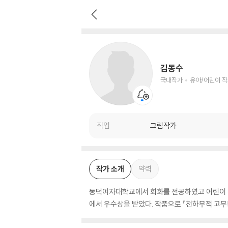
김동수
국내작가
유아/어린이 작가
김동수
국내작가
유아/어린이 
직업
그림작가
작가 소개
약력
동덕여자대학교에서 회화를 전공하였고 어린이 책에
에서 우수상을 받았다. 작품으로 『천하무적 고무동