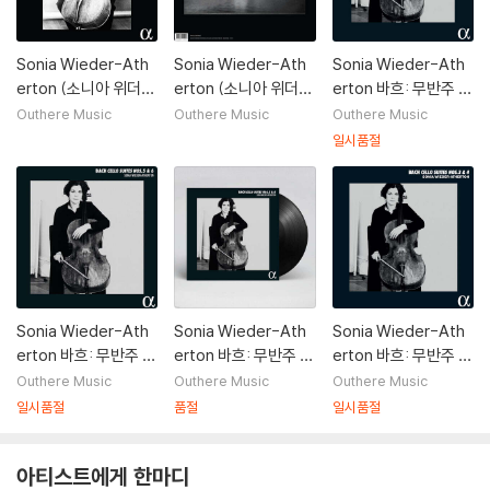
Sonia Wieder-Ath
Sonia Wieder-Ath
Sonia Wieder-Ath
erton (소니아 위더
erton (소니아 위더
erton 바흐: 무반주 첼
아서톤) - 빛 (Or’ (lig
아서톤) - 빛 (Or’ (lig
로 모음곡 1, 2번 - 소
Outhere Music
Outhere Music
Outhere Music
ht))
ht)) [2LP]
니아 위더 아서톤 (Ba
일시품절
ch: Cello Suites BW
V 1007, 1008)
Sonia Wieder-Ath
Sonia Wieder-Ath
Sonia Wieder-Ath
erton 바흐: 무반주 첼
erton 바흐: 무반주 첼
erton 바흐: 무반주 첼
로 모음곡 5, 6번 - 소
로 모음곡 5, 6번 - 소
로 모음곡 3, 4번 (Ba
Outhere Music
Outhere Music
Outhere Music
니아 위더 아서톤 (Ba
니아 위더 아서톤 (Ba
ch: Cello Suites BW
일시품절
품절
일시품절
ch: Cello Suites BW
ch: Cello Suites BW
V 1009, 1010)
V 1011, 1012)
V 1011, 1012) [2LP]
아티스트에게 한마디