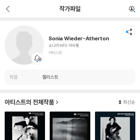
Sonia Wieder-Atherton
작가파일
아티스트
Sonia Wieder-Atherton
소니아 비더-아서통
아티스트
직업
첼리스트
아티스트의 전체작품
최신순