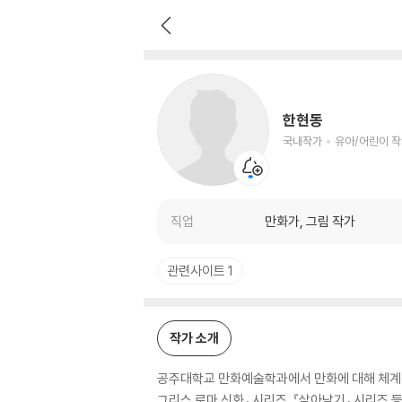
한현동
국내작가
유아/어린이 작가
한현동
국내작가
유아/어린이 
직업
만화가, 그림 작가
관련사이트 1
작가 소개
공주대학교 만화예술학과에서 만화에 대해 체계적으
그리스 로마 신화』 시리즈, 『살아남기』 시리즈 