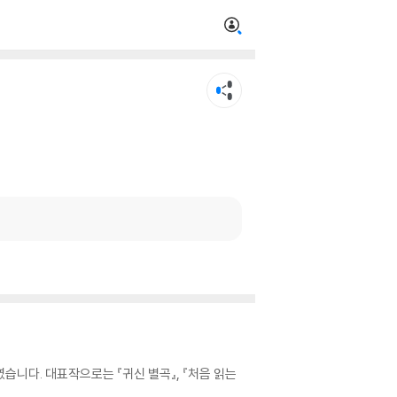
니다. 대표작으로는 『귀신 별곡』, 『처음 읽는