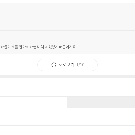
하들이 소를 잡아서 배불리 먹고 있었기 때문이지요.
새로보기
1/10
건