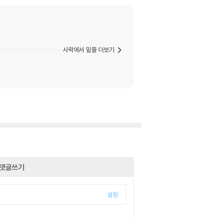
사락에서 밑줄 더보기
댓글쓰기
설정