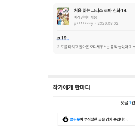
처음 읽는 그리스 로마 신화 14
미래엔아이세움
p*******y
2026.08.02.
p.19
기도를 마치고 돌아온 오디세우스는 깜짝 놀랐어요.부
작가에게 한마디
댓글
1
클린봇
이 부적절한 글을 감지 중입니다.