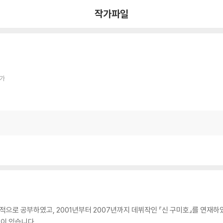
작가파일
작가
로 공부하였고, 2001년부터 2007년까지 데뷔작인 『신 구미호』를 연재하였습
등이 있습니다.