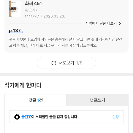
화씨 451
황금가지
t*****7
2026.03.23.
사락에서 밑줄 더보기
p.137
꽃들이 빗물과 토양의 자양분을 흡수해서 살지 않고 다른 꽃에 기생해서만 살려
고 하는 세상, 그게 바로 지금 우리가 사는 세상의 참모습이오.
새로보기
1/8
작가에게 한마디
댓글
1
건
댓글쓰기
클린봇
이 부적절한 글을 감지 중입니다.
설정