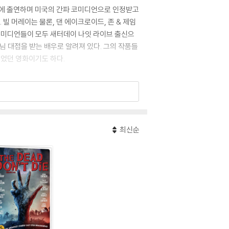
물에 출연하며 미국의 간파 코미디언으로 인정받고
 머레이는 물론, 댄 에이크로이드, 존 & 제임
의 코미디언들이 모두 새터데이 나잇 라이브 출신으
님 대접을 받는 배우로 알려져 있다. 그의 작품들
끌었던 영화이기도 하다.
최신순