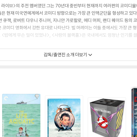
잇 라이브>의 주전 멤버였던 그는 70년대 중반부터 현재까지 여러편의 코미디
은 현재 미국연예계에서 코미디 방향으로는 가장 큰 인맥군단을 형성하고 있다. 빌
조안 큐잭, 로버트 다우니 주니어, 지니안 가로팔로, 에디 머피, 랜디 퀘이드 등
 코미디 영화에서 강한 유대로 나타난다. 빌 머레이는 이들 중에서도 가장 큰 형
<밥에게 무슨 일이 있었나>, <사랑의 블랙홀>은 국내에서도 엄청난 인기를 
감독/출연진 소개 더보기