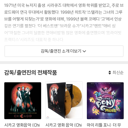
1971년 미국 뉴저지 출생. 시라큐즈 대학에서 영화 학위를 받았고, 주로 브
로드웨이 연극 무대에서 활동했다. 1998년 히트작 ‘스텔라는 그녀의 그루
브를 어떻게 되찾는가’로 영화에 데뷔, 1999년 블랙 코메디 ‘고’에서 인상
깊은 연기를 펼쳤다. ‘더 베스트맨’ ‘브라운 슈가’‘시카고’‘렌트’‘애비 싱
어’‘까칠한 그녀의 달콤한 연애비법’등 많은 영화에 출연했으며 ‘프라이빗
프랙티스’시리즈도 대표작 중 하나다.
감독/출연진 소개 더보기
감독/출연진의 전체작품
최신순
시카고 영화음악 (Chi
시카고 영화 음악 (Chi
마이 리틀 포니: 더 무