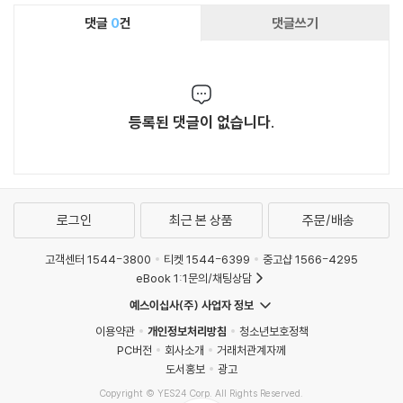
댓글
0
건
댓글쓰기
등록된 댓글이 없습니다.
로그인
최근 본 상품
주문/배송
고객센터 1544-3800
티켓 1544-6399
중고샵 1566-4295
eBook 1:1문의/채팅상담
예스이십사(주) 사업자 정보
이용약관
개인정보처리방침
청소년보호정책
PC버전
회사소개
거래처관계자께
도서홍보
광고
Copyright © YES24 Corp. All Rights Reserved.