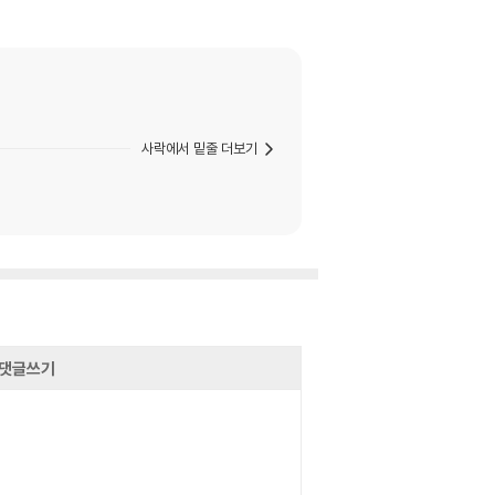
사락에서 밑줄 더보기
댓글쓰기