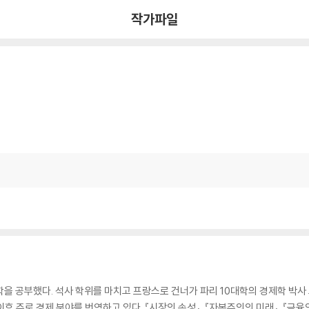
작가파일
을 공부했다. 석사 학위를 마치고 프랑스로 건너가 파리 10대학의 경제학 박사 
 주로 경제 분야를 번역하고 있다. 『시장의 속성』, 『자본주의의 미래』, 『금융의 