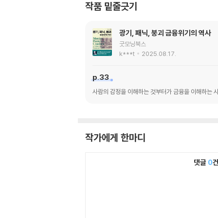
작품 밑줄긋기
광기, 패닉, 붕괴 금융위기의 역사
굿모닝북스
k***t
2025.08.17.
p.33
사람의 감정을 이해하는 것부터가 금융을 이해하는 
작가에게 한마디
댓글
0