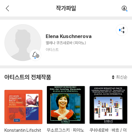
Elena Kuschnerova
작가파일
아티스트
Elena Kuschnerova
엘레나 쿠츠네로바 (피아노)
아티스트
아티스트의 전체작품
최신순
Konstantin Lifschit
무소르그스키 : 피아노
쿠쉬네로바 : 바흐 / 이