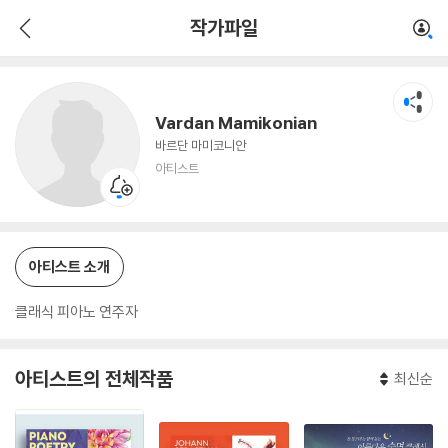
Vardan Mamikonian
작가파일
아티스트
Vardan Mamikonian
바르단 마미코니안
아티스트
아티스트 소개
클래식 피아노 연주자
아티스트의 전체작품
최신순