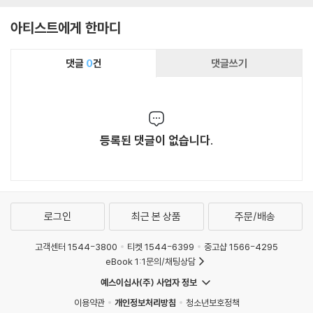
아티스트에게 한마디
댓글
0
건
댓글쓰기
등록된 댓글이 없습니다.
로그인
최근 본 상품
주문/배송
고객센터 1544-3800
티켓 1544-6399
중고샵 1566-4295
eBook 1:1문의/채팅상담
예스이십사(주) 사업자 정보
이용약관
개인정보처리방침
청소년보호정책