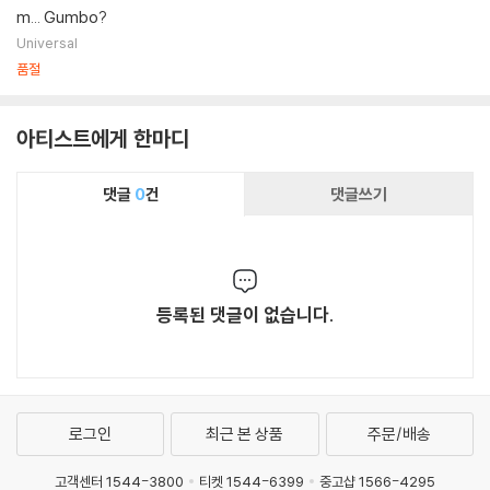
m... Gumbo?
Universal
품절
아티스트에게 한마디
댓글
0
건
댓글쓰기
등록된 댓글이 없습니다.
로그인
최근 본 상품
주문/배송
고객센터 1544-3800
티켓 1544-6399
중고샵 1566-4295