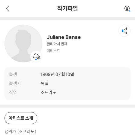
Juliane Banse
작가파일
아티스트
Juliane Banse
율리아네 반제
아티스트
출생
1969년 07월 10일
출생지
독일
직업
소프라노
아티스트 소개
성악가 (소프라노)