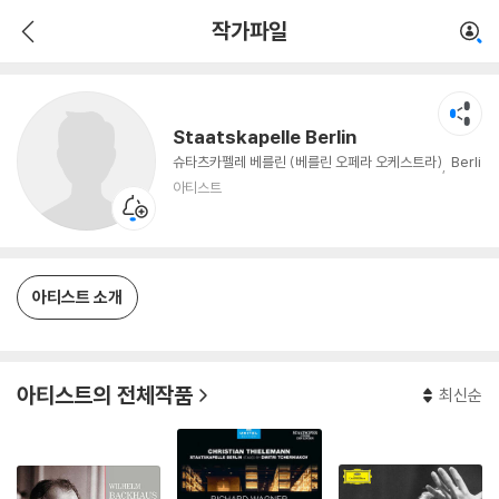
Staatskapelle Berlin
작가파일
아티스트
Staatskapelle Berlin
슈타츠카펠레 베를린 (베를린 오페라 오케스트라)
Berli
n State Opera Orchestra
아티스트
아티스트 소개
아티스트의 전체작품
최신순