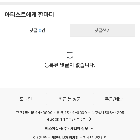
Eroica 4 & 5) [3LP]
아티스트에게 한마디
댓글
0
건
댓글쓰기
등록된 댓글이 없습니다.
로그인
최근 본 상품
주문/배송
고객센터 1544-3800
티켓 1544-6399
중고샵 1566-4295
eBook 1:1문의/채팅상담
예스이십사(주) 사업자 정보
이용약관
개인정보처리방침
청소년보호정책