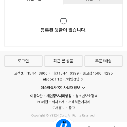
등록된 댓글이 없습니다.
로그인
최근 본 상품
주문/배송
고객센터 1544-3800
티켓 1544-6399
중고샵 1566-4295
eBook 1:1문의/채팅상담
예스이십사(주) 사업자 정보
이용약관
개인정보처리방침
청소년보호정책
PC버전
회사소개
거래처관계자께
도서홍보
광고
Copyright © YES24 Corp. All Rights Reserved.
MATOM7