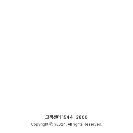
고객센터
1544-3800
Copyright ⓒ YES24. All rights Reserved.