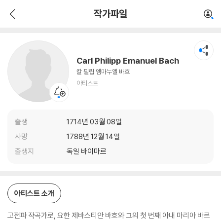
Carl Philipp Emanuel Bach
작가파일
아티스트
Carl Philipp Emanuel Bach
칼 필립 엠마누엘 바흐
아티스트
출생
1714년 03월 08일
사망
1788년 12월 14일
출생지
독일 바이마르
아티스트 소개
고전파 작곡가로, 요한 제바스티안 바흐와 그의 첫 번째 아내 마리아 바르