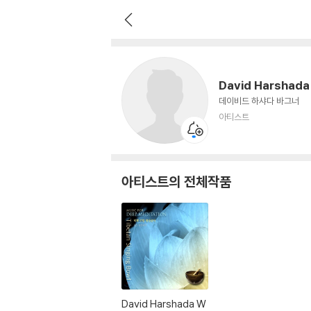
David Harshada Wagner
아티스트
David Harshada
데이비드 하샤다 바그너
아티스트
아티스트의 전체작품
David Harshada W