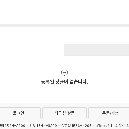
건
등록된 댓글이 없습니다.
로그인
최근 본 상품
주문/배송
터 1544-3800
티켓 1544-6399
중고샵 1566-4295
eBook 1:1문의/채팅