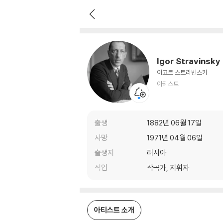
Igor Stravinsky
아티스트
Igor Stravinsky
이고르 스트라빈스키
아티스트
출생
1882년 06월 17일
사망
1971년 04월 06일
출생지
러시아
직업
작곡가, 지휘자
아티스트 소개