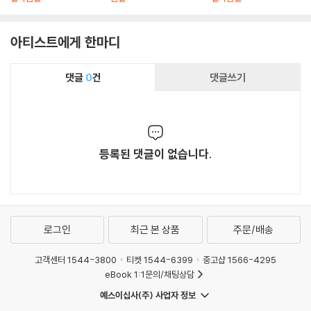
아티스트에게 한마디
댓글
0
건
댓글쓰기
등록된 댓글이 없습니다.
로그인
최근 본 상품
주문/배송
고객센터 1544-3800
티켓 1544-6399
중고샵 1566-4295
eBook 1:1문의/채팅상담
예스이십사(주) 사업자 정보