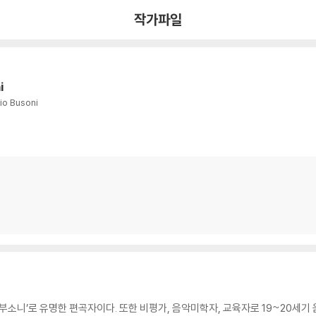
작가파일
i
io Busoni
소니’로 유명한 편곡자이다. 또한 비평가, 음악미학자, 교육자로 19~20세기