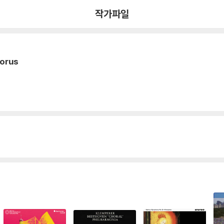
작가파일
horus