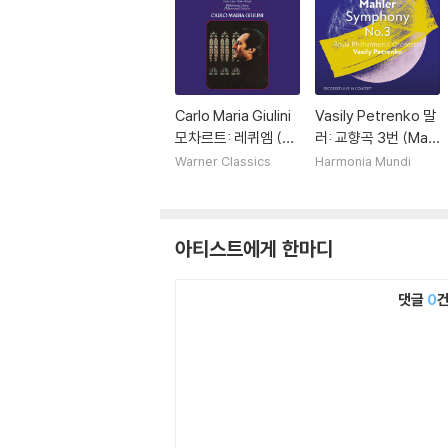
Carlo Maria Giulini
Vasily Petrenko 말
모차르트: 레퀴엠 (M
러: 교향곡 3번 (Mahl
ozart: Requiem)
er: Symphony No.
Warner Classics
Harmonia Mundi
[2LP]
3)
아티스트에게 한마디
댓글
0