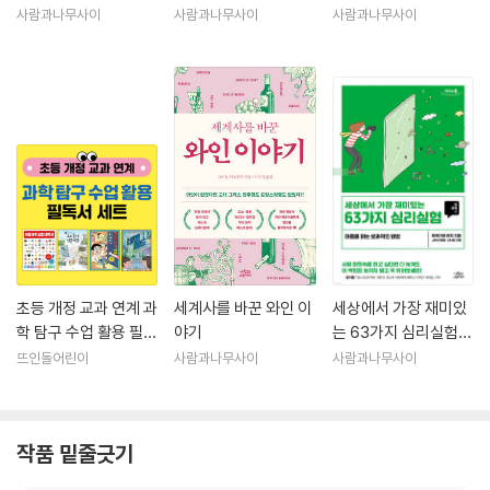
이야기
사람과나무사이
사람과나무사이
사람과나무사이
초등 개정 교과 연계 과
세계사를 바꾼 와인 이
세상에서 가장 재미있
학 탐구 수업 활용 필독
야기
는 63가지 심리실험
서 세트
(큰글자도서)
뜨인돌어린이
사람과나무사이
사람과나무사이
작품 밑줄긋기