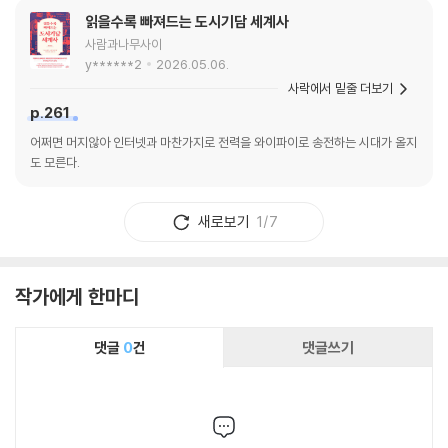
읽을수록 빠져드는 도시기담 세계사
사람과나무사이
y******2
2026.05.06.
사락에서 밑줄 더보기
p.261
어쩌면 머지않아 인터넷과 마찬가지로 전력을 와이파이로 송전하는 시대가 올지
도 모른다.
새로보기
1/7
작가에게 한마디
댓글
0
건
댓글쓰기