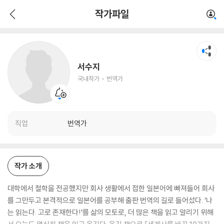
서수지
작가파일
국내작가
번역가
서수지
국내작가
번역가
직업
번역가
작가 소개
대학에서 철학을 전공했지만 회사 생활에서 접한 일본어에 빠져들어 회사
를 그만두고 본격적으로 일본어를 공부해 출판 번역의 길로 들어섰다. ‘나
는 읽는다. 고로 존재한다!’를 삶의 모토로, 더 많은 책을 읽고 알리기 위해