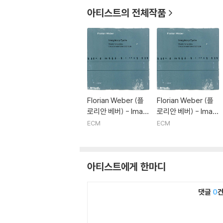
아티스트의 전체작품
Florian Weber (플
Florian Weber (플
로리안 베버) - Imagi
로리안 베버) - Imagi
nary Cycle [2LP]
nary Cycle
ECM
ECM
아티스트에게 한마디
댓글
0