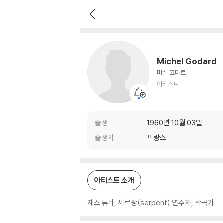
Michel Godard
아티스트
Michel Godard
미셀 고다르
아티스트
출생
1960년 10월 03일
출생지
프랑스
아티스트 소개
재즈 튜바, 세르팡(serpent) 연주자, 작곡가