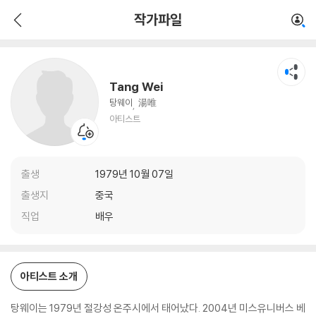
Tang Wei
작가파일
아티스트
Tang Wei
탕웨이
湯唯
아티스트
출생
1979년 10월 07일
출생지
중국
직업
배우
아티스트 소개
탕웨이는 1979년 절강성 온주시에서 태어났다. 2004년 미스유니버스 베