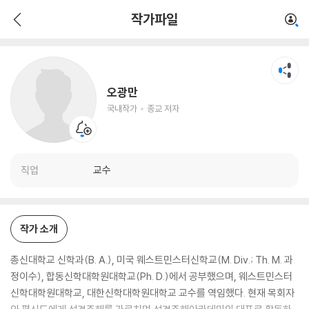
오광만
작가파일
국내작가
종교 저자
오광만
국내작가
종교 저자
직업
교수
작가 소개
총신대학교 신학과(B. A.), 미국 웨스트민스터신학교(M. Div.; Th. M. 과
정이수), 합동신학대학원대학교(Ph. D.)에서 공부했으며, 웨스트민스터
신학대학원대학교, 대한신학대학원대학교 교수를 역임했다. 현재 목회자