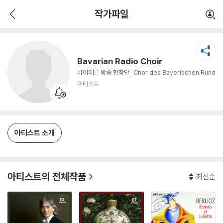
Bavarian Radio Choir
작가파일
아티스트
Bavarian Radio Choir
바이에른 방송 합창단
Chor des Bayerischen Rund
funks
아티스트
아티스트 소개
아티스트의 전체작품
최신순