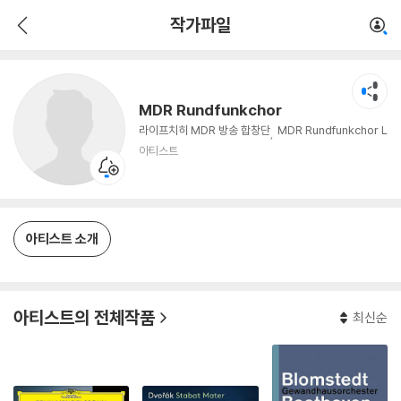
MDR Rundfunkchor
작가파일
아티스트
MDR Rundfunkchor
라이프치히 MDR 방송 합창단
MDR Rundfunkchor L
eipzig / Leipzig Radio Choir / MDR Radio Choi
아티스트
r
아티스트 소개
아티스트의 전체작품
최신순