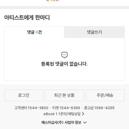
e Grammophon)
nd Isolde)
fung)
아티스트에게 한마디
댓글
0
건
댓글쓰기
등록된 댓글이 없습니다.
로그인
최근 본 상품
주문/배송
고객센터 1544-3800
티켓 1544-6399
중고샵 1566-4295
eBook 1:1문의/채팅상담
예스이십사(주) 사업자 정보