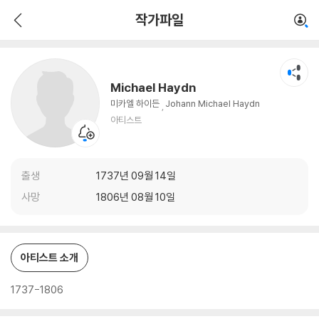
Michael Haydn
작가파일
아티스트
Michael Haydn
미카엘 하이든
Johann Michael Haydn
아티스트
출생
1737년 09월 14일
사망
1806년 08월 10일
아티스트 소개
1737-1806