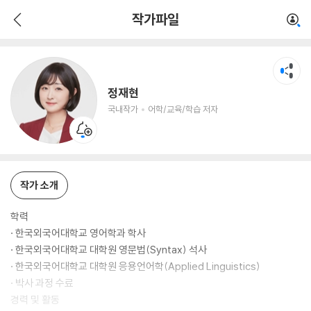
정재현
작가파일
국내작가
어학/교육/학습 저자
정재현
국내작가
어학/교육/학습 저자
작가 소개
학력
· 한국외국어대학교 영어학과 학사
· 한국외국어대학교 대학원 영문법(Syntax) 석사
· 한국외국어대학교 대학원 응용언어학(Applied Linguistics)
· 박사 과정 수료
경력 및 활동