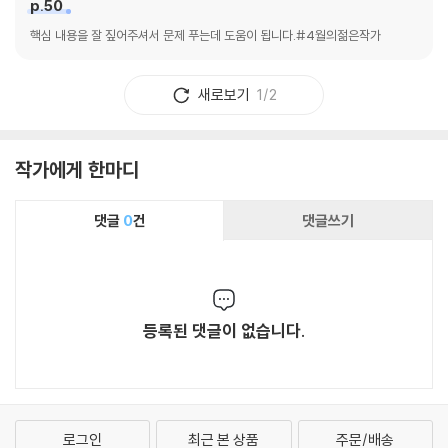
p.50
핵심 내용을 잘 짚어주셔서 문제 푸는데 도움이 됩니다.#4월의젊은작가
새로보기
1/2
작가에게 한마디
댓글
0
건
댓글쓰기
등록된 댓글이 없습니다.
로그인
최근 본 상품
주문/배송