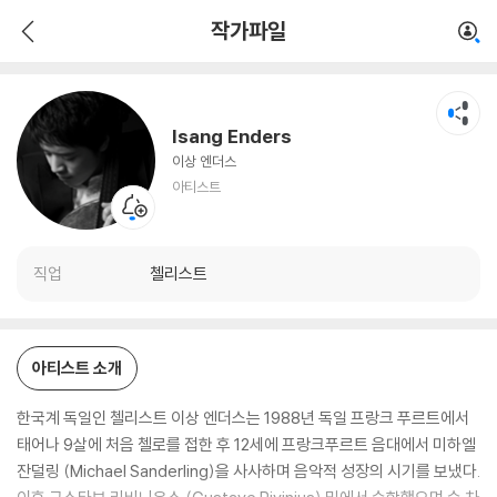
Isang Enders
작가파일
아티스트
Isang Enders
이상 엔더스
아티스트
직업
첼리스트
아티스트 소개
한국계 독일인 첼리스트 이상 엔더스는 1988년 독일 프랑크 푸르트에서
태어나 9살에 처음 첼로를 접한 후 12세에 프랑크푸르트 음대에서 미하엘
잔덜링 (Michael Sanderling)을 사사하며 음악적 성장의 시기를 보냈다.