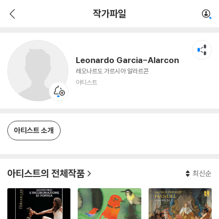
Leonardo Garcia-Alarcon
작가파일
아티스트
Leonardo Garcia-Alarcon
레오나르도 가르시아 알라르콘
아티스트
아티스트 소개
아티스트의 전체작품
최신순