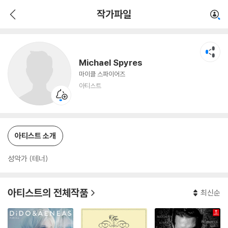
Michael Spyres
작가파일
아티스트
Michael Spyres
마이클 스파이어즈
아티스트
아티스트 소개
성악가 (테너)
아티스트의 전체작품
최신순