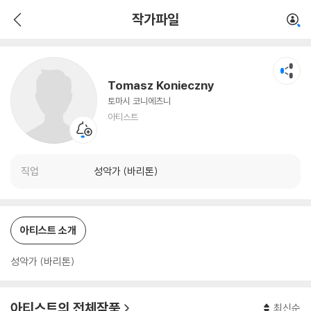
Tomasz Konieczny
작가파일
아티스트
Tomasz Konieczny
토마시 코니에츠니
아티스트
직업
성악가 (바리톤)
아티스트 소개
성악가 (바리톤)
아티스트의 전체작품
최신순