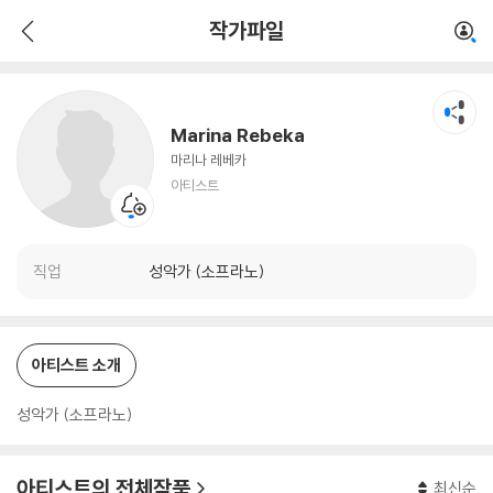
Marina Rebeka
작가파일
아티스트
Marina Rebeka
마리나 레베카
아티스트
직업
성악가 (소프라노)
아티스트 소개
성악가 (소프라노)
아티스트의 전체작품
최신순