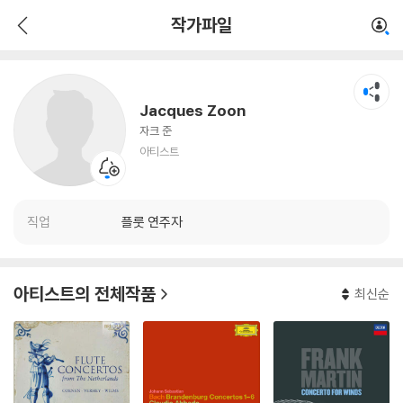
Jacques Zoon
작가파일
아티스트
Jacques Zoon
자크 준
아티스트
직업
플룻 연주자
아티스트의 전체작품
최신순