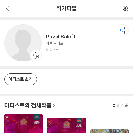
Pavel Baleff
작가파일
아티스트
Pavel Baleff
파벨 발레프
아티스트
아티스트 소개
아티스트의 전체작품
최신순