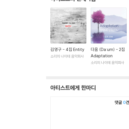
김영구 - 4집 Entity
다움 (Da:um) - 2집
Adaptation
소리의 나이테 음악회사
소리의 나이테 음악회사
아티스트에게 한마디
댓글
0