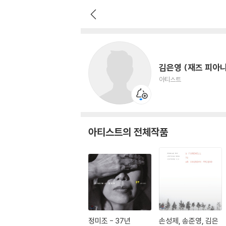
김은영 (재즈 피아니스트)
아티스트
김은영 (재즈 피아
아티스트
아티스트의 전체작품
정미조 - 37년
손성제, 송준영, 김은