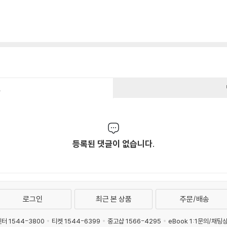
건
등록된 댓글이 없습니다.
로그인
최근 본 상품
주문/배송
터 1544-3800
티켓 1544-6399
중고샵 1566-4295
eBook 1:1문의/채팅