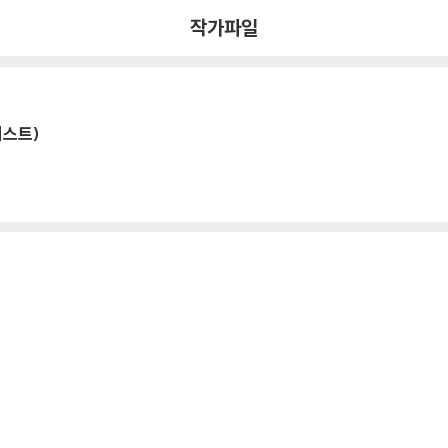
작가파일
니스트)