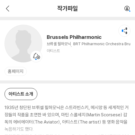
Brussels Philharmonic
작가파일
아티스트
Brussels Philharmonic
브뤼셀 필하모닉
BRT Philharmonic Orchestra Bru
ssels, Flemish Radio Orchestra
아티스트
홈페이지
아티스트 소개
1935년 창단된 브뤼셀 필하모닉은 스트라빈스키, 메시앙 등 세계적인 거
장들의 작품을 초연한 바 있으며, 마틴 스콜세지(Martin Scorsese) 감
독의 에비에이터(The Aviator), 아티스트(The artist) 등 영화 음악을
녹음하기도 했다.