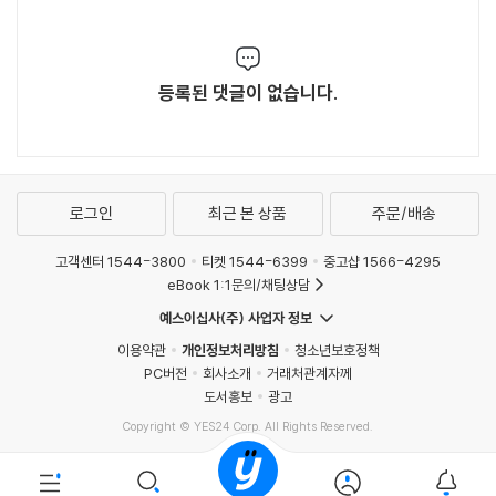
등록된 댓글이 없습니다.
로그인
최근 본 상품
주문/배송
고객센터 1544-3800
티켓 1544-6399
중고샵 1566-4295
eBook 1:1문의/채팅상담
예스이십사(주) 사업자 정보
이용약관
개인정보처리방침
청소년보호정책
PC버전
회사소개
거래처관계자께
도서홍보
광고
Copyright © YES24 Corp. All Rights Reserved.
MATOM12